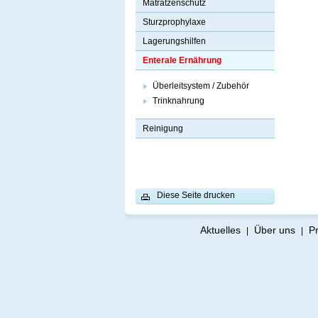
Matratzenschutz
Sturzprophylaxe
Lagerungshilfen
Enterale Ernährung
Überleitsystem / Zubehör
Trinknahrung
Reinigung
Diese Seite drucken
Aktuelles
Über uns
P
|
|