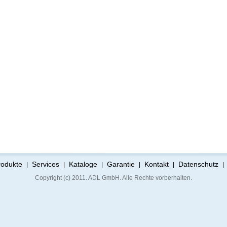
rodukte
Services
Kataloge
Garantie
Kontakt
Datenschutz
|
|
|
|
|
|
Copyright (c) 2011. ADL GmbH. Alle Rechte vorberhalten.