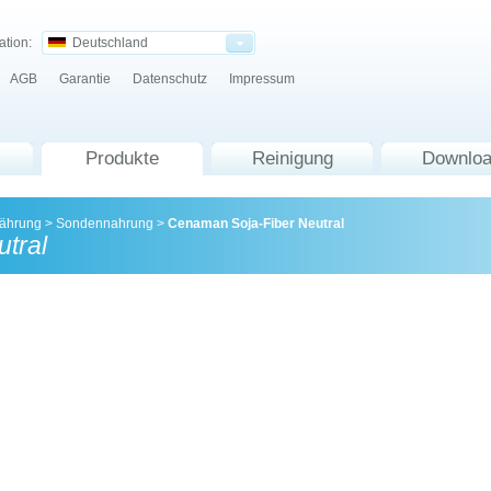
ation:
Deutschland
AGB
Garantie
Datenschutz
Impressum
Produkte
Reinigung
Downlo
nährung
>
Sondennahrung
>
Cenaman Soja-Fiber Neutral
tral