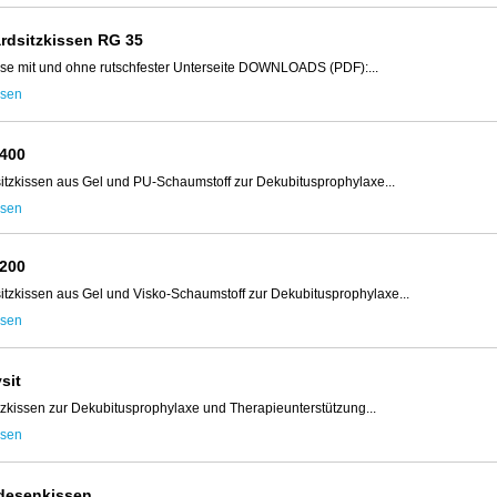
rdsitzkissen RG 35
se mit und ohne rutschfester Unterseite DOWNLOADS (PDF):...
esen
 400
itzkissen aus Gel und PU-Schaumstoff zur Dekubitusprophylaxe...
esen
 200
itzkissen aus Gel und Visko-Schaumstoff zur Dekubitusprophylaxe...
esen
sit
tzkissen zur Dekubitusprophylaxe und Therapieunterstützung...
esen
desenkissen